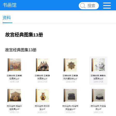
书画馆
搜索
资料
故宫经典图集13册
故宫经典图集13册