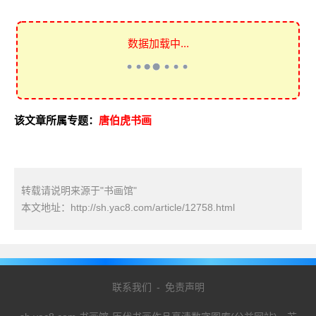
数据加载中...
该文章所属专题：
唐伯虎书画
转载请说明来源于"书画馆"
本文地址：
http://sh.yac8.com/article/12758.html
联系我们
-
免责声明