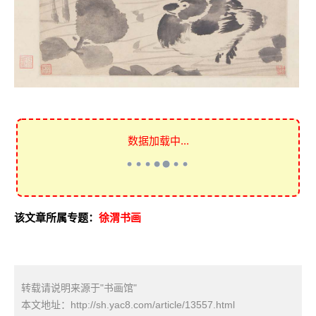
数据加载中...
该文章所属专题：
徐渭书画
转载请说明来源于"书画馆"
本文地址：
http://sh.yac8.com/article/13557.html