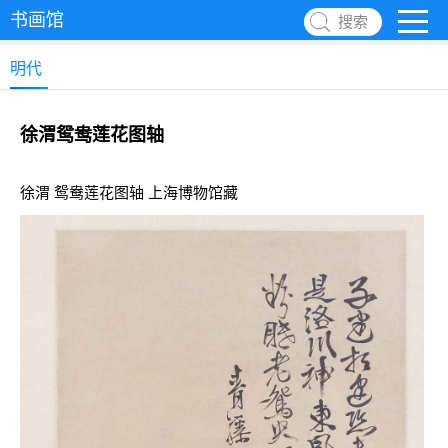
书画馆
搜索
明代
徐渭鸳鸯莲花图轴
徐渭 鸳鸯莲花图轴 上海博物馆藏