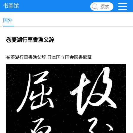
书画馆
搜索
国外
巻菱湖行草書漁父辞
巻菱湖行草書漁父辞 日本国立国会図書館藏